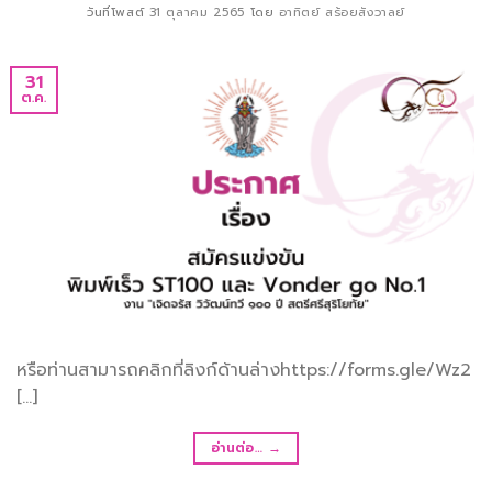
วันที่โพสต์
31 ตุลาคม 2565
โดย
อาทิตย์ สร้อยสังวาลย์
31
ต.ค.
หรือท่านสามารถคลิกที่ลิงก์ด้านล่างhttps://forms.gle/Wz2
[…]
อ่านต่อ…
→