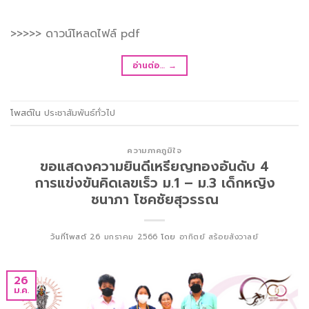
>>>>> ดาวน์โหลดไฟล์ pdf
อ่านต่อ…
→
โพสต์ใน
ประชาสัมพันธ์ทั่วไป
ความภาคภูมิใจ
ขอแสดงความยินดีเหรียญทองอันดับ 4
การแข่งขันคิดเลขเร็ว ม.1 – ม.3 เด็กหญิง
ชนาภา โชคชัยสุวรรณ
วันที่โพสต์
26 มกราคม 2566
โดย
อาทิตย์ สร้อยสังวาลย์
26
ม.ค.