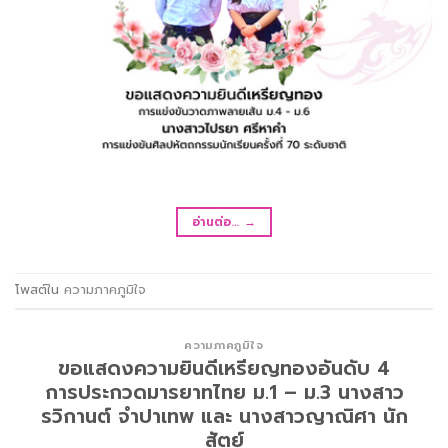
อ่านต่อ…
→
โพสต์ใน
ความภาคภูมิใจ
ความภาคภูมิใจ
ขอแสดงความยินดีเหรียญทองอันดับ 4
การประกวดมารยาทไทย ม.1 – ม.3 นางสาว
รวิกานต์ จำปาเทพ และ นางสาวญาณิศา นัก
สัตย์