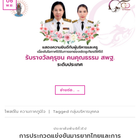
06
พ.ย.
อ่านต่อ…
→
โพสต์ใน
ความภาคภูมิใจ
|
Tagged
กลุ่มบริหารบุคคล
ประชาสัมพันธ์ทั่วไป
การประกวดแข่งขันมารยาทไทยและการ