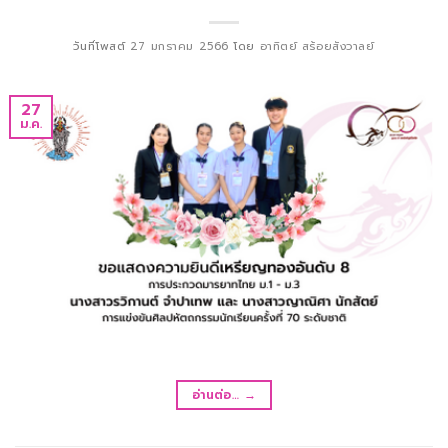
วันที่โพสต์
27 มกราคม 2566
โดย
อาทิตย์ สร้อยสังวาลย์
27
ม.ค.
อ่านต่อ…
→