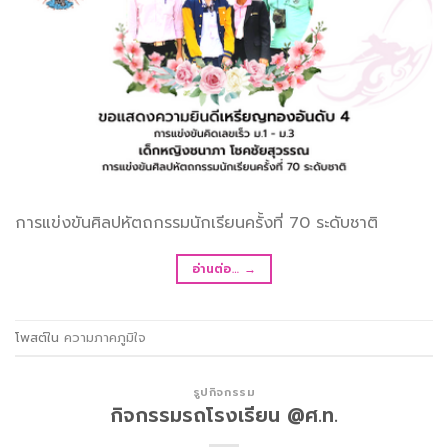
การแข่งขันศิลปหัตถกรรมนักเรียนครั้งที่ 70 ระดับชาติ
อ่านต่อ…
→
โพสต์ใน
ความภาคภูมิใจ
รูปกิจกรรม
กิจกรรมรถโรงเรียน @ศ.ท.