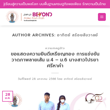
Skip
ยนสู่ความเป็นพลโลก บนพื้นฐานเศรษฐกิจพอเพียง รักความเป็นไทย รู้เท่าทัน
to
content
AUTHOR ARCHIVES:
อาทิตย์ สร้อยสังวาลย์
ความภาคภูมิใจ
ขอแสดงความยินดีเหรียญทอง การแข่งขัน
วาดภาพลายเส้น ม.4 – ม.6 นางสาวไปรยา
ศรีหาคำ
วันที่โพสต์
28 มกราคม 2566
โดย
อาทิตย์ สร้อยสังวาลย์
28
ม.ค.