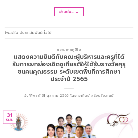
อ่านต่อ…
→
โพสต์ใน
ประชาสัมพันธ์ทั่วไป
ความภาคภูมิใจ
แสดงความยินดีกับคณะผู้บริหารและครูที่ได้
รับการยกย่องเชิดชูเกียรติให้ได้รับรางวัลคุรุ
ชนคนคุณธรรม ระดับเขตพื้นที่การศึกษา
ประจำปี 2565
วันที่โพสต์
31 ตุลาคม 2565
โดย
อาทิตย์ สร้อยสังวาลย์
31
ต.ค.