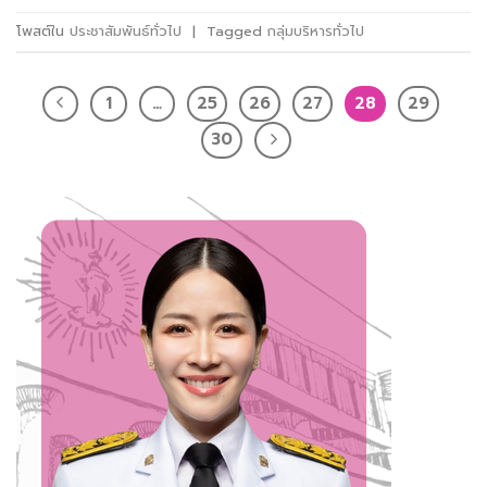
โพสต์ใน
ประชาสัมพันธ์ทั่วไป
|
Tagged
กลุ่มบริหารทั่วไป
1
…
25
26
27
28
29
30