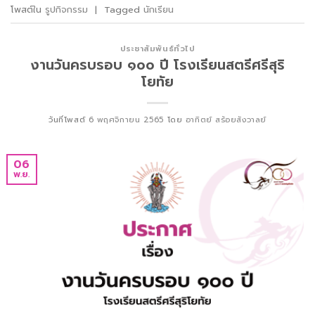
โพสต์ใน
รูปกิจกรรม
|
Tagged
นักเรียน
ประชาสัมพันธ์ทั่วไป
งานวันครบรอบ ๑๐๐ ปี โรงเรียนสตรีศรีสุริ
โยทัย
วันที่โพสต์
6 พฤศจิกายน 2565
โดย
อาทิตย์ สร้อยสังวาลย์
06
พ.ย.