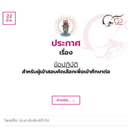
22
มี.ค.
อ่านต่อ…
→
โพสต์ใน
ประชาสัมพันธ์ทั่วไป