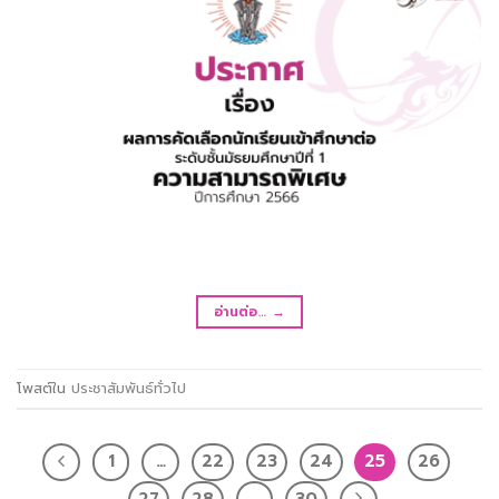
อ่านต่อ…
→
โพสต์ใน
ประชาสัมพันธ์ทั่วไป
1
…
22
23
24
25
26
27
28
…
30