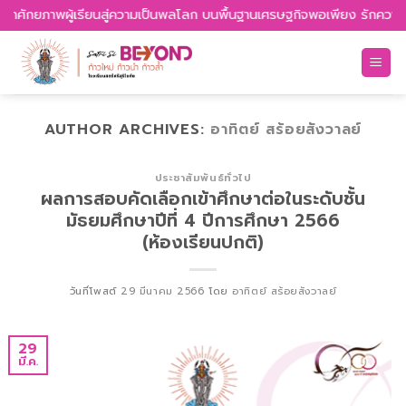
Skip
กยภาพผู้เรียนสู่ความเป็นพลโลก บนพื้นฐานเศรษฐกิจพอเพียง รักความเป็นไทย 
to
content
AUTHOR ARCHIVES:
อาทิตย์ สร้อยสังวาลย์
ประชาสัมพันธ์ทั่วไป
ผลการสอบคัดเลือกเข้าศึกษาต่อในระดับชั้น
มัธยมศึกษาปีที่ 4 ปีการศึกษา 2566
(ห้องเรียนปกติ)
วันที่โพสต์
29 มีนาคม 2566
โดย
อาทิตย์ สร้อยสังวาลย์
29
มี.ค.