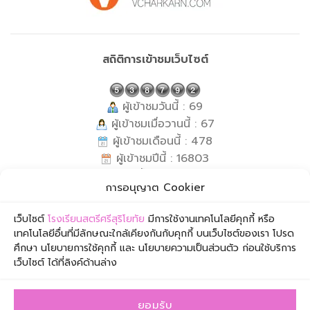
สถิติการเข้าชมเว็บไซต์
ผู้เข้าชมวันนี้ : 69
ผู้เข้าชมเมื่อวานนี้ : 67
ผู้เข้าชมเดือนนี้ : 478
ผู้เข้าชมปีนี้ : 16803
ผู้เข้าชมทั้งหมด : 538792
การอนุญาต Cookier
กำลังเข้าชม : 1
ข้อมูล ณ วันที่ : 8 สิงหาคม 2569
เว็บไซต์
โรงเรียนสตรีศรีสุริโยทัย
มีการใช้งานเทคโนโลยีคุกกี้ หรือ
เทคโนโลยีอื่นที่มีลักษณะใกล้เคียงกันกับคุกกี้ บนเว็บไซต์ของเรา โปรด
ศึกษา นโยบายการใช้คุกกี้ และ นโยบายความเป็นส่วนตัว ก่อนใช้บริการ
เว็บไซต์ ได้ที่ลิงค์ด้านล่าง
ยอมรับ