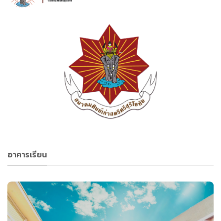
.png
.ai
อาคารเรียน