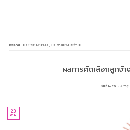
โพสต์ใน
ประชาสัมพันธ์ครู
,
ประชาสัมพันธ์ทั่วไป
ผลการคัดเลือกลูกจ้างช
วันที่โพสต์
23 พฤ
23
พ.ค.