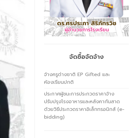
จัดซื้อจัดจ้าง
จ้างครูต่างชาติ EP Gifted และ
ห้องเรียนปกติ
ประกาศผู้ชนะการประกวดราคาจ้าง
ปรับปรุงโรงอาหารและหลังคากันสาด
ด้วยวิธีประกวดราคาอิเล็กทรอนิกส์ (e-
bidding)