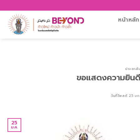
Skip
โรงเรี
to
content
หน้าหลัก
ประชาสัม
ขอแสดงความยินดี 
วันที่โพสต์
25 มก
25
ม.ค.