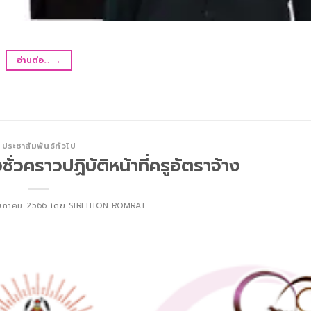
อ่านต่อ…
→
ประชาสัมพันธ์ทั่วไป
ั่วคราวปฏิบัติหน้าที่ครูอัตราจ้าง
ษภาคม 2566
โดย
SIRITHON ROMRAT