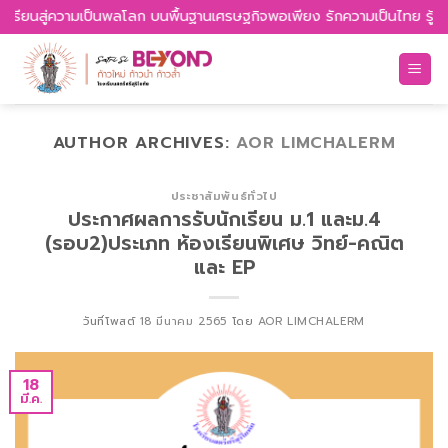
Skip
วามเป็นพลโลก บนพื้นฐานเศรษฐกิจพอเพียง รักความเป็นไทย รู้เท่าทันวิทยาก
to
content
AUTHOR ARCHIVES:
AOR LIMCHALERM
ประชาสัมพันธ์ทั่วไป
ประกาศผลการรับนักเรียน ม.1 และม.4
(รอบ2)ประเภท ห้องเรียนพิเศษ วิทย์-คณิต
และ EP
วันที่โพสต์
18 มีนาคม 2565
โดย
AOR LIMCHALERM
18
มี.ค.