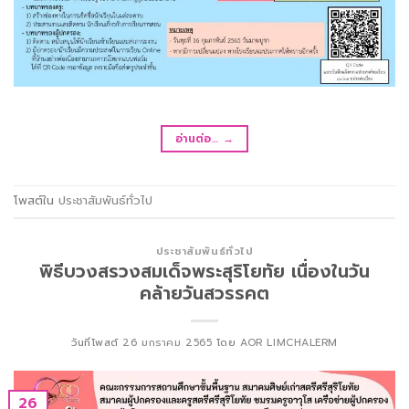
อ่านต่อ…
→
โพสต์ใน
ประชาสัมพันธ์ทั่วไป
ประชาสัมพันธ์ทั่วไป
พิธีบวงสรวงสมเด็จพระสุริโยทัย เนื่องในวัน
คล้ายวันสวรรคต
วันที่โพสต์
26 มกราคม 2565
โดย
AOR LIMCHALERM
26