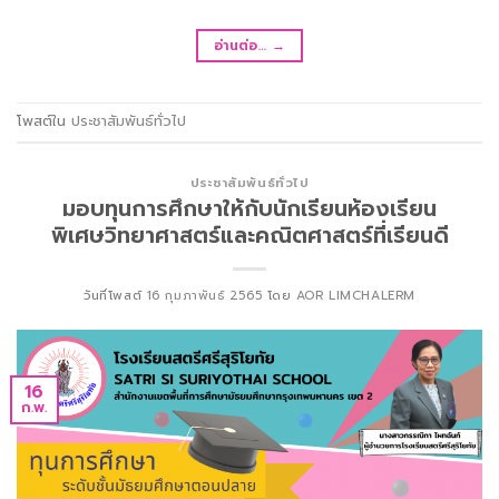
อ่านต่อ…
→
โพสต์ใน
ประชาสัมพันธ์ทั่วไป
ประชาสัมพันธ์ทั่วไป
มอบทุนการศึกษาให้กับนักเรียนห้องเรียน
พิเศษวิทยาศาสตร์และคณิตศาสตร์ที่เรียนดี
วันที่โพสต์
16 กุมภาพันธ์ 2565
โดย
AOR LIMCHALERM
16
ก.พ.