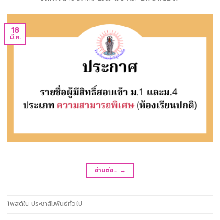
18
มี.ค.
อ่านต่อ…
→
โพสต์ใน
ประชาสัมพันธ์ทั่วไป