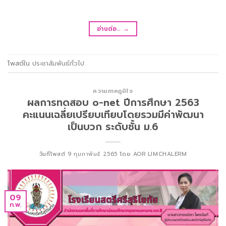
อ่านต่อ…
→
โพสต์ใน
ประชาสัมพันธ์ทั่วไป
ความภาคภูมิใจ
ผลการทดสอบ o-net ปีการศึกษา 2563
คะแนนเฉลี่ยเปรียบเทียบโดยรวมมีค่าพัฒนา
เป็นบวก ระดับชั้น ม.6
วันที่โพสต์
9 กุมภาพันธ์ 2565
โดย
AOR LIMCHALERM
09
ก.พ.