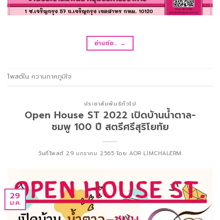
อ่านต่อ…
→
โพสต์ใน
ความภาคภูมิใจ
ประชาสัมพันธ์ทั่วไป
Open House ST 2022 เปิดบ้านน้ำตาล-
ชมพู 100 ปี สตรีศรีสุริโยทัย
วันที่โพสต์
29 มกราคม 2565
โดย
AOR LIMCHALERM
29
ม.ค.