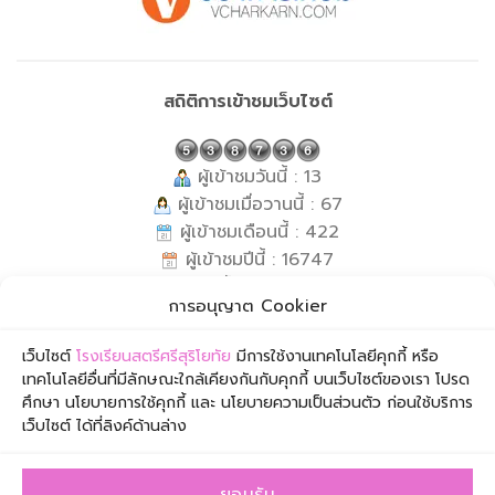
สถิติการเข้าชมเว็บไซต์
ผู้เข้าชมวันนี้ : 13
ผู้เข้าชมเมื่อวานนี้ : 67
ผู้เข้าชมเดือนนี้ : 422
ผู้เข้าชมปีนี้ : 16747
ผู้เข้าชมทั้งหมด : 538736
การอนุญาต Cookier
กำลังเข้าชม : 1
ข้อมูล ณ วันที่ : 8 สิงหาคม 2569
เว็บไซต์
โรงเรียนสตรีศรีสุริโยทัย
มีการใช้งานเทคโนโลยีคุกกี้ หรือ
เทคโนโลยีอื่นที่มีลักษณะใกล้เคียงกันกับคุกกี้ บนเว็บไซต์ของเรา โปรด
ศึกษา นโยบายการใช้คุกกี้ และ นโยบายความเป็นส่วนตัว ก่อนใช้บริการ
เว็บไซต์ ได้ที่ลิงค์ด้านล่าง
ยอมรับ