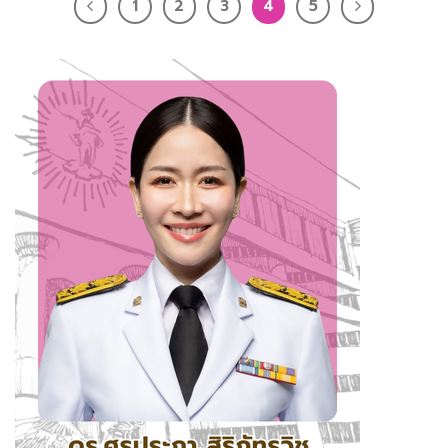
1
2
3
4
5