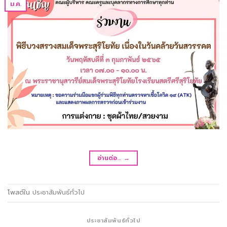
ม.ค.
อ่านต่อ…
→
โพสต์ใน
ประชาสัมพันธ์ทั่วไป
ประชาสัมพันธ์ทั่วไป