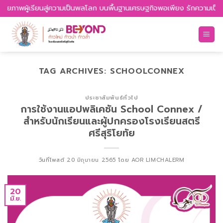
Skip
กยภาพผู้เรียนสู่ความเป็นพลโลก บนพื้นฐานเศรษฐกิจพอเพียง รักความเป็นไทย 
to
content
TAG ARCHIVES:
SCHOOLCONNEX
ประชาสัมพันธ์ทั่วไป
การใช้งานแอปพลิเคชัน School Connex /
สำหรับนักเรียนและผู้ปกครองโรงเรียนสตรี
ศรีสุริโยทัย
วันที่โพสต์
20 มิถุนายน 2565
โดย
AOR LIMCHALERM
20
มิ.ย.