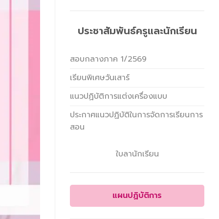
ประชาสัมพันธ์ครูและนักเรียน
สอบกลางภาค 1/2569
เรียนพิเศษวันเสาร์
แนวปฏิบัติการแต่งเครื่องแบบ
ประกาศแนวปฏิบัติในการจัดการเรียนการ
สอน
ใบลานักเรียน
แผนปฏิบัติการ