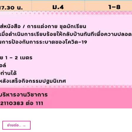
อ่านต่อ…
→