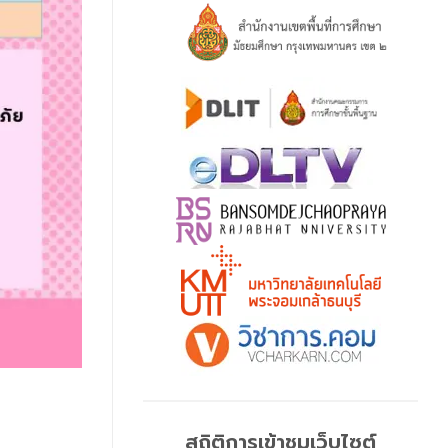
สถิติการเข้าชมเว็บไซต์