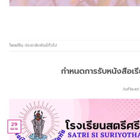
โพสต์ใน
ประชาสัมพันธ์ทั่วไป
กำหนดการรับหนังสือเรี
วันที่โพสต
29
เม.ย.