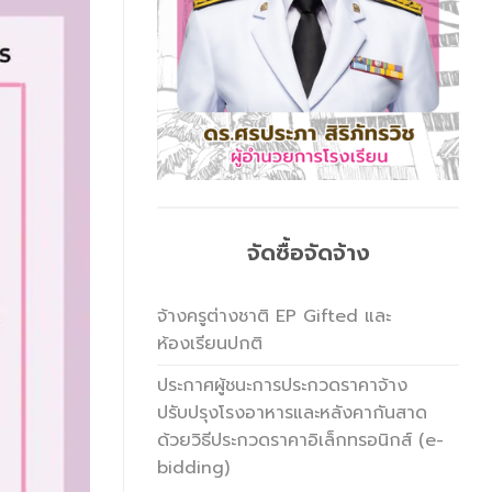
จัดซื้อจัดจ้าง
จ้างครูต่างชาติ EP Gifted และ
ห้องเรียนปกติ
ประกาศผู้ชนะการประกวดราคาจ้าง
ปรับปรุงโรงอาหารและหลังคากันสาด
ด้วยวิธีประกวดราคาอิเล็กทรอนิกส์ (e-
bidding)