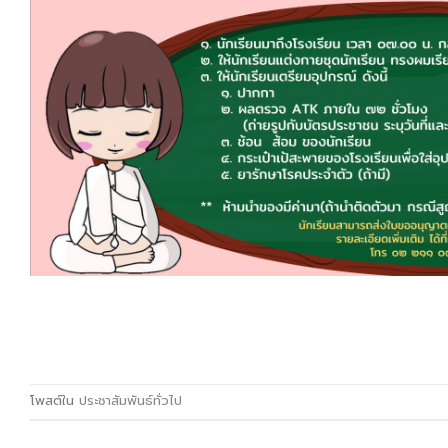
โพสต์ใน
ประชาสัมพันธ์ทั่วไป