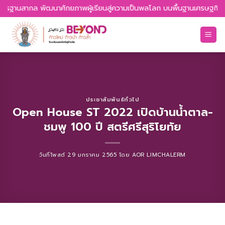
Skip
่มาตรฐานสากล พัฒนาศักยภาพผู้เรียนสู่ความเป็นพลโลก บนพื้นฐานเศรษฐกิจพอ
to
content
ประชาสัมพันธ์ทั่วไป
Open House ST 2022 เปิดบ้านน้ำตาล-
ชมพู 100 ปี สตรีศรีสุริโยทัย
วันที่โพสต์
29 มกราคม 2565
โดย
AOR LIMCHALERM