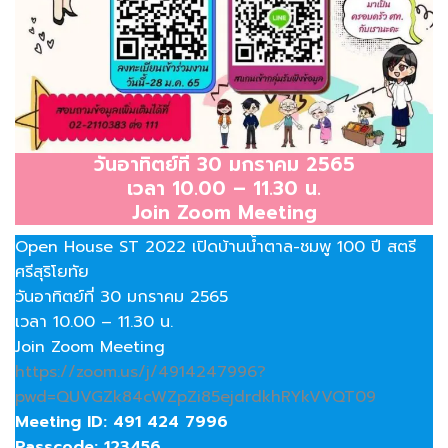
วันอาทิตย์ที่ 30 มกราคม 2565
เวลา 10.00 – 11.30 น.
Join Zoom Meeting
Open House ST 2022 เปิดบ้านน้ำตาล-ชมพู 100 ปี สตรี
ศรีสุริโยทัย
วันอาทิตย์ที่ 30 มกราคม 2565
เวลา 10.00 – 11.30 น.
Join Zoom Meeting
https://zoom.us/j/4914247996?
pwd=QUVGZk84cWZpZi85ejdrdkhRYkVVQT09
Meeting ID: 491 424 7996
Passcode: 123456