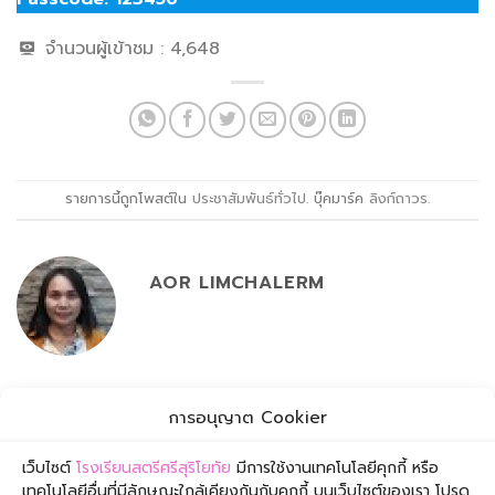
จำนวนผู้เข้าชม :
4,648
รายการนี้ถูกโพสต์ใน
ประชาสัมพันธ์ทั่วไป
. บุ๊คมาร์ค
ลิงก์ถาวร
.
AOR LIMCHALERM
กำหนดการเรียนการสอนใน
ประกาศผลกลางภาคเรียนที่ 2
การอนุญาต Cookier
เดือนกุมภาพันธ์-มีนาคม 2565
ปีการศึกษา 2564
เว็บไซต์
โรงเรียนสตรีศรีสุริโยทัย
มีการใช้งานเทคโนโลยีคุกกี้ หรือ
เทคโนโลยีอื่นที่มีลักษณะใกล้เคียงกันกับคุกกี้ บนเว็บไซต์ของเรา โปรด