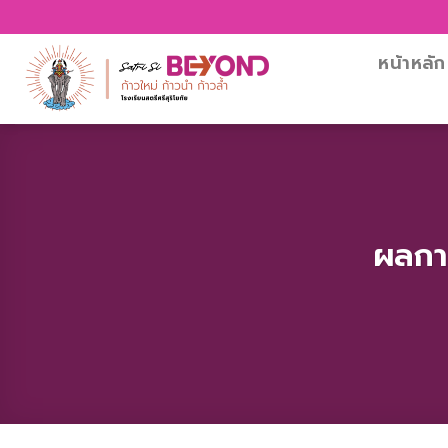
Skip
โรงเรียนสตรี
to
content
หน้าหลัก
ผลกา