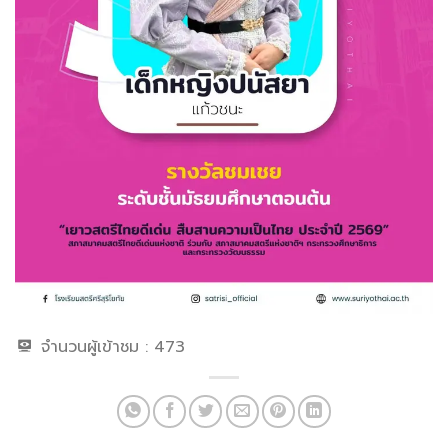
จำนวนผู้เข้าชม :
473