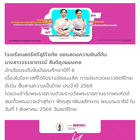
โรงเรียนสตรีศรีสุริโยทัย ขอเเสดงความยินดีกับ
นางสาวจรรยาภรณ์ สันติอุดมมงคล
นักเรียนระดับชั้นมัธยมศึกษาปีที่ 6
เนื่องในโอกาสทึ่ได้รับรางวัลชนะเลิศ การประกวดเยาวสตรีไทย
ดีเด่น สืบสานความเป็นไทย ประจำปี 2569
โดยจะเข้ารับพระราชทานถ้วยรางวัลพระราชทานจากพระหัตถ์
สมเด็จพระนางเจ้าสุทิดา พัชรสุธาพิมลลักษณ พระบรมราชินี ใน
วันที่ 1 สิงหาคม 2569 วันสตรีไทย