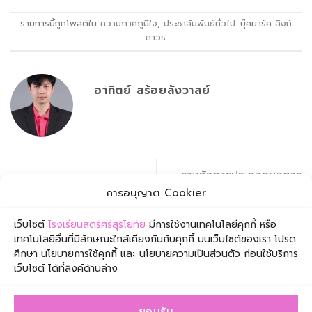
รายการนี้ถูกโพสต์ใน
ความภาคภูมิใจ
,
ประชาสัมพันธ์ทั่วไป
. บุ๊คมาร์ค
ลิงก์
ถาวร
.
อาทิตย์ สร้อยสังวาลย์
รางวัลการประกวดผลการ
เรียนพิเศษวันเสาร์
ปฏิบัติที่เป็นเลิศ (Best
การอนุญาต Cookier
Practice)
เว็บไซต์
โรงเรียนสตรีศรีสุริโยทัย
มีการใช้งานเทคโนโลยีคุกกี้ หรือ
เทคโนโลยีอื่นที่มีลักษณะใกล้เคียงกันกับคุกกี้ บนเว็บไซต์ของเรา โปรด
ศึกษา นโยบายการใช้คุกกี้ และ นโยบายความเป็นส่วนตัว ก่อนใช้บริการ
เว็บไซต์ ได้ที่ลิงค์ด้านล่าง
ยอมรับ