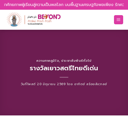
Skip
นาศักยภาพผู้เรียนสู่ความเป็นพลโลก บนพื้นฐานเศรษฐกิจพอเพียง รักความเป็
to
content
ความภาคภูมิใจ
,
ประชาสัมพันธ์ทั่วไป
รางวัลเยาวสตรีไทยดีเด่น
วันที่โพสต์
20 มิถุนายน 2569
โดย
อาทิตย์ สร้อยสังวาลย์