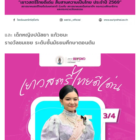
และ
เด็กหญิงปนัสยา แก้วชนะ
รางวัลชมเชย ระดับชั้นมัธยมศึกษาตอนต้น