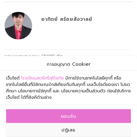
อาทิตย์ สร้อยสังวาลย์
ขอบเขตของงาน (TOR) จัด
ชื้อเครื่องคอมพิวเตอร์ สำหรับ
ตารางสอบปลายภาค 2/2566
การอนุญาต Cookier
ห้องปฏิบัติการคอมพิวเตอร์ 3
เว็บไซต์
โรงเรียนสตรีศรีสุริโยทัย
มีการใช้งานเทคโนโลยีคุกกี้ หรือ
เทคโนโลยีอื่นที่มีลักษณะใกล้เคียงกันกับคุกกี้ บนเว็บไซต์ของเรา โปรด
ศึกษา นโยบายการใช้คุกกี้ และ นโยบายความเป็นส่วนตัว ก่อนใช้บริการ
เว็บไซต์ ได้ที่ลิงค์ด้านล่าง
ยอมรับ
โรงเรียนสตรีศรีสุริโยทัย เลขที่ 1 ซอยเจริญกรุง 57 ถนน
ปฏิเสธ
เจริญกรุง เขตสาทร กรุงเทพมหานคร 10120