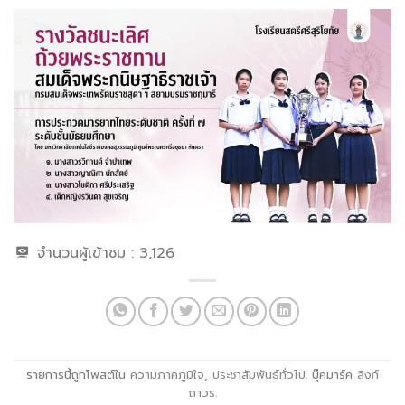
จำนวนผู้เข้าชม :
3,126
รายการนี้ถูกโพสต์ใน
ความภาคภูมิใจ
,
ประชาสัมพันธ์ทั่วไป
. บุ๊คมาร์ค
ลิงก์
ถาวร
.