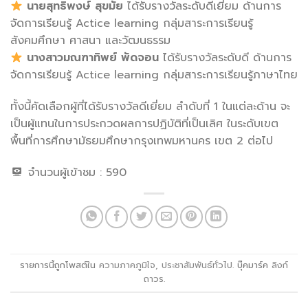
นายสุทธิพงษ์ สุขมัย
ได้รับรางวัลระดับดีเยี่ยม ด้านการ
จัดการเรียนรู้ Actice learning กลุ่มสาระการเรียนรู้
สังคมศึกษา ศาสนา และวัฒนธรรม
นางสาวมณฑาทิพย์ พัดจอน
ได้รับรางวัลระดับดี ด้านการ
จัดการเรียนรู้ Actice learning กลุ่มสาระการเรียนรู้ภาษาไทย
ทั้งนี้คัดเลือกผู้ที่ได้รับรางวัลดีเยี่ยม ลำดับที่ 1 ในแต่ละด้าน จะ
เป็นผู้แทนในการประกวดผลการปฏิบัติที่เป็นเลิศ ในระดับเขต
พื้นที่การศึกษามัธยมศึกษากรุงเทพมหานคร เขต 2 ต่อไป
จำนวนผู้เข้าชม :
590
รายการนี้ถูกโพสต์ใน
ความภาคภูมิใจ
,
ประชาสัมพันธ์ทั่วไป
. บุ๊คมาร์ค
ลิงก์
ถาวร
.