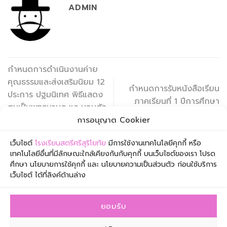
ADMIN
กำหนดการดำเนินงานค่าย
คุณธรรมและส่งเสริมนิยม 12
กำหนดการรับหนังสือเรียน
ประการ ปฐมนิเทศ พิธีแสดง
ภาคเรียนที่ 1 ปีการศึกษา
ตนเป็นพุทธมามกะและมอบตัว
2565
เป็นศิษย์
การอนุญาต Cookier
นักเรียนชั้นมัธยมศึกษาปีที่ 1
เว็บไซต์
โรงเรียนสตรีศรีสุริโยทัย
มีการใช้งานเทคโนโลยีคุกกี้ หรือ
เทคโนโลยีอื่นที่มีลักษณะใกล้เคียงกันกับคุกกี้ บนเว็บไซต์ของเรา โปรด
ศึกษา นโยบายการใช้คุกกี้ และ นโยบายความเป็นส่วนตัว ก่อนใช้บริการ
เว็บไซต์ ได้ที่ลิงค์ด้านล่าง
ยอมรับ
โรงเรียนสตรีศรีสุริโยทัย เลขที่ 1 ซอยเจริญกรุง 57 ถนน