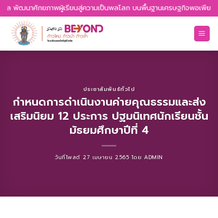
Skip
นสากล พัฒนาศักยภาพผู้เรียนสู่ความเป็นพลโลก บนพื้นฐานเศรษฐกิจพอเพียง รั
to
content
ประชาสัมพันธ์ทั่วไป
กำหนดการดำเนินงานค่ายคุณธรรมและส่ง
เสริมนิยม 12 ประการ ปฐมนิเทศนักเรียนชั้น
มัธยมศึกษาปีที่ 4
วันที่โพสต์
27 เมษายน 2565
โดย
ADMIN