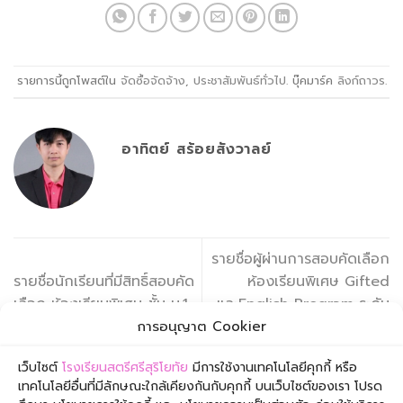
รายการนี้ถูกโพสต์ใน
จัดซื้อจัดจ้าง
,
ประชาสัมพันธ์ทั่วไป
. บุ๊คมาร์ค
ลิงก์ถาวร
.
อาทิตย์ สร้อยสังวาลย์
รายชื่อผู้ผ่านการสอบคัดเลือก
รายชื่อนักเรียนที่มีสิทธิ์สอบคัด
ห้องเรียนพิเศษ Gifted
เลือก ห้องเรียนพิเศษ ชั้น ม.1
และEnglish Program ระดับ
และ 4 ปีการศึกษา 2568
ชั้น ม. 1 และ 4 ปีการศึกษา
การอนุญาต Cookier
2568
เว็บไซต์
โรงเรียนสตรีศรีสุริโยทัย
มีการใช้งานเทคโนโลยีคุกกี้ หรือ
เทคโนโลยีอื่นที่มีลักษณะใกล้เคียงกันกับคุกกี้ บนเว็บไซต์ของเรา โปรด