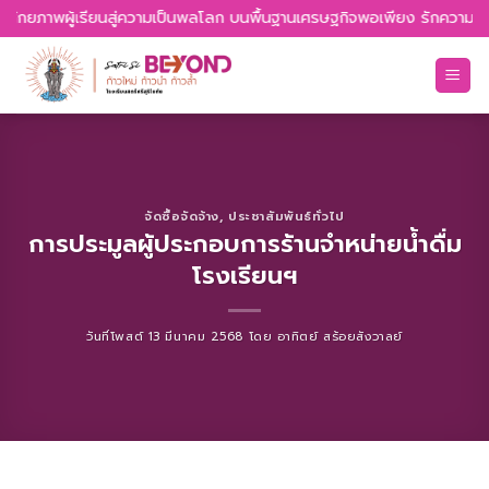
Skip
ยภาพผู้เรียนสู่ความเป็นพลโลก บนพื้นฐานเศรษฐกิจพอเพียง รักความเป็นไทย 
to
content
จัดซื้อจัดจ้าง
,
ประชาสัมพันธ์ทั่วไป
การประมูลผู้ประกอบการร้านจำหน่ายน้ำดื่ม
โรงเรียนฯ
วันที่โพสต์
13 มีนาคม 2568
โดย
อาทิตย์ สร้อยสังวาลย์