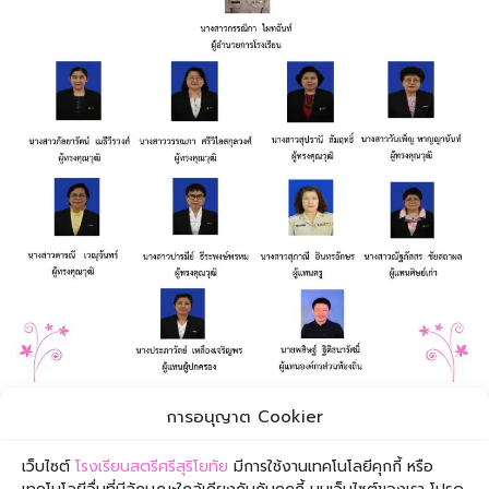
การอนุญาต Cookier
Both comments and trackbacks are currently closed.
←
Previous
เว็บไซต์
โรงเรียนสตรีศรีสุริโยทัย
มีการใช้งานเทคโนโลยีคุกกี้ หรือ