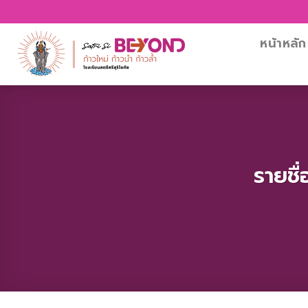
Skip
to
content
หน้าหลัก
รายชื่