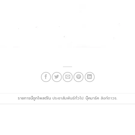
รายการนี้ถูกโพสต์ใน
ประชาสัมพันธ์ทั่วไป
. บุ๊คมาร์ค
ลิงก์ถาวร
.