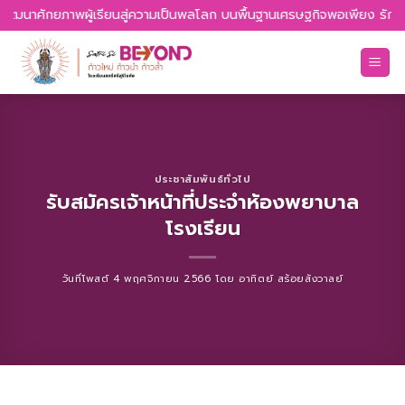
Skip
 พัฒนาศักยภาพผู้เรียนสู่ความเป็นพลโลก บนพื้นฐานเศรษฐกิจพอเพียง รักควา
to
content
ประชาสัมพันธ์ทั่วไป
รับสมัครเจ้าหน้าที่ประจำห้องพยาบาล
โรงเรียน
วันที่โพสต์
4 พฤศจิกายน 2566
โดย
อาทิตย์ สร้อยสังวาลย์