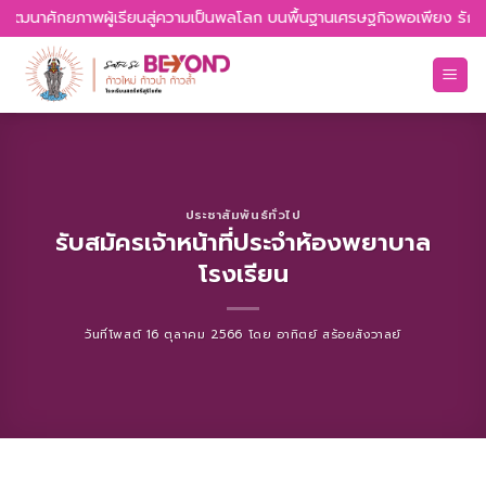
Skip
 พัฒนาศักยภาพผู้เรียนสู่ความเป็นพลโลก บนพื้นฐานเศรษฐกิจพอเพียง รักควา
to
content
ประชาสัมพันธ์ทั่วไป
รับสมัครเจ้าหน้าที่ประจำห้องพยาบาล
โรงเรียน
วันที่โพสต์
16 ตุลาคม 2566
โดย
อาทิตย์ สร้อยสังวาลย์