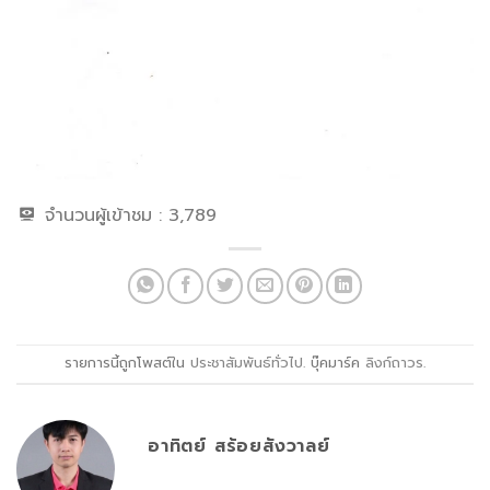
จำนวนผู้เข้าชม :
3,789
รายการนี้ถูกโพสต์ใน
ประชาสัมพันธ์ทั่วไป
. บุ๊คมาร์ค
ลิงก์ถาวร
.
อาทิตย์ สร้อยสังวาลย์