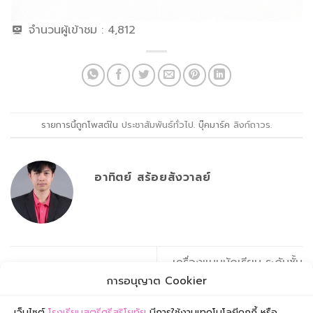
จำนวนผู้เข้าชม :
4,812
รายการนี้ถูกโพสต์ใน
ประชาสัมพันธ์ทั่วไป
. บุ๊คมาร์ค
ลิงก์ถาวร
.
อาทิตย์ สร้อยสังวาลย์
เครื่องแบบนักเรียน ระดับชั้น
จ้างปรับปรุงซ่อมแซมสนาม
มัธยมศึกษาตอนต้นและตอน
การอนุญาต Cookier
โรงเรียน โดยวีธีเฉพาะเจาะจง
ปลาย
เว็บไซต์
โรงเรียนสตรีศรีสุริโยทัย
มีการใช้งานเทคโนโลยีคุกกี้ หรือ