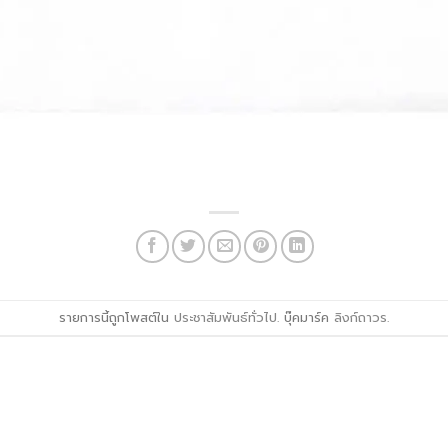
รายการนี้ถูกโพสต์ใน
ประชาสัมพันธ์ทั่วไป
. บุ๊คมาร์ค
ลิงก์ถาวร
.