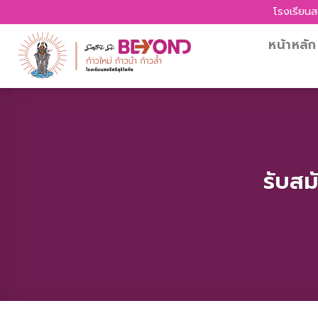
Skip
โรงเรียนสตรีศรีส
to
content
หน้าหลัก
รับสม