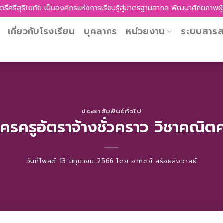
ุริโยทัย เป็นองค์กรแห่งการเรียนรู้สู่มาตรฐานสากล พัฒนาศักยภาพผู้เรียนส
เกี่ยวกับโรงเรียน
บุคลากร
หน่วยงาน
ระบบสาร
ประชาสัมพันธ์ทั่วไป
ัครครูอัตราจ้างชั่วคราว วิชาคณิต
วันที่โพสต์
13 มิถุนายน 2566
โดย
อาทิตย์ สร้อยสังวาลย์