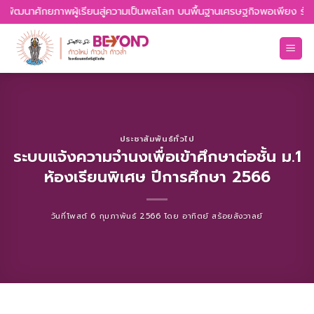
Skip
ล พัฒนาศักยภาพผู้เรียนสู่ความเป็นพลโลก บนพื้นฐานเศรษฐกิจพอเพียง รักคว
to
content
ประชาสัมพันธ์ทั่วไป
ระบบแจ้งความจำนงเพื่อเข้าศึกษาต่อชั้น ม.1
ห้องเรียนพิเศษ ปีการศึกษา 2566
วันที่โพสต์
6 กุมภาพันธ์ 2566
โดย
อาทิตย์ สร้อยสังวาลย์