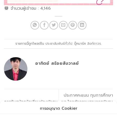
จำนวนผู้เข้าชม :
4,146
รายการนี้ถูกโพสต์ใน
ประชาสัมพันธ์ทั่วไป
. บุ๊คมาร์ค
ลิงก์ถาวร
.
อาทิตย์ สร้อยสังวาลย์
ประกาศคะแนน ทุนการศึกษา
การรับสมัครนักเรียนห้องพิเศษ
และโควต้าความสามารถพิเศษ
(Gifted) ม.4
ทางวิชาการเพื่อเตรียมสอบเข้า
การอนุญาต Cookier
ม.1 (Pre-test ม.1)