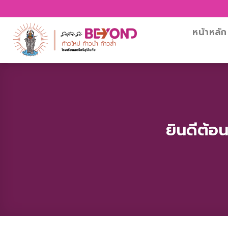
Skip
to
content
หน้าหลัก
ยินดีต้อ