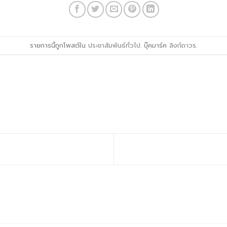
รายการนี้ถูกโพสต์ใน
ประชาสัมพันธ์ทั่วไป
. บุ๊คมาร์ค
ลิงก์ถาวร
.