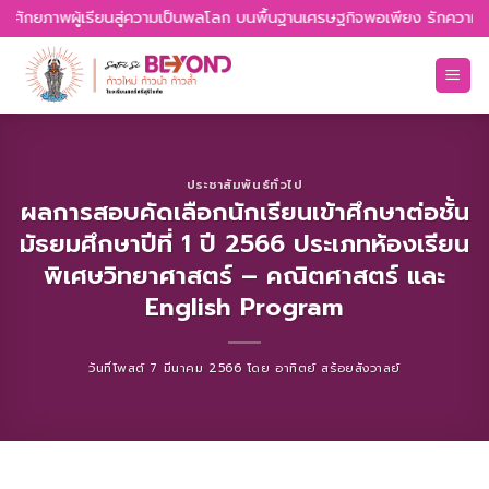
Skip
ศักยภาพผู้เรียนสู่ความเป็นพลโลก บนพื้นฐานเศรษฐกิจพอเพียง รักความเป็นไ
to
content
ประชาสัมพันธ์ทั่วไป
ผลการสอบคัดเลือกนักเรียนเข้าศึกษาต่อชั้น
มัธยมศึกษาปีที่ 1 ปี 2566 ประเภทห้องเรียน
พิเศษวิทยาศาสตร์ – คณิตศาสตร์ และ
English Program
วันที่โพสต์
7 มีนาคม 2566
โดย
อาทิตย์ สร้อยสังวาลย์