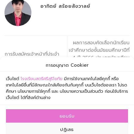
อาทิตย์ สร้อยสังวาลย์
ผลการสอบคัดเลือกนักเรียน
เข้าศึกษาต่อชั้นมัธยมศึกษาปีที่
การรับสมัครเจ้าหน้าที่ประจำ
4 ปี 2566 ประเภทห้องเรียน
ห้องพยาบาลโรงเรียน
พิเศษวิทยาศาสตร์ –
การอนุญาต Cookier
คณิตศาสตร์
เว็บไซต์
โรงเรียนสตรีศรีสุริโยทัย
มีการใช้งานเทคโนโลยีคุกกี้ หรือ
เทคโนโลยีอื่นที่มีลักษณะใกล้เคียงกันกับคุกกี้ บนเว็บไซต์ของเรา โปรด
ศึกษา นโยบายการใช้คุกกี้ และ นโยบายความเป็นส่วนตัว ก่อนใช้บริการ
เว็บไซต์ ได้ที่ลิงค์ด้านล่าง
ยอมรับ
โรงเรียนสตรีศรีสุริโยทัย เลขที่ 1 ซอยเจริญกรุง 57 ถนน
ปฏิเสธ
เจริญกรุง เขตสาทร กรุงเทพมหานคร 10120