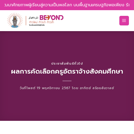
Skip
 พัฒนาศักยภาพผู้เรียนสู่ความเป็นพลโลก บนพื้นฐานเศรษฐกิจพอเพียง รักควา
to
content
ประชาสัมพันธ์ทั่วไป
ผลการคัดเลือกครูอัตราจ้างสังคมศึกษา
วันที่โพสต์
19 พฤศจิกายน 2567
โดย
อาทิตย์ สร้อยสังวาลย์