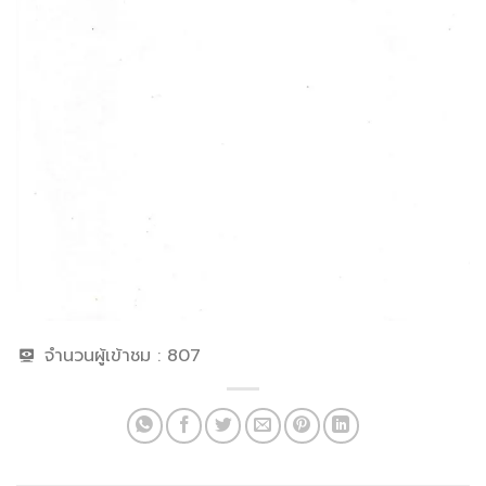
จำนวนผู้เข้าชม :
807