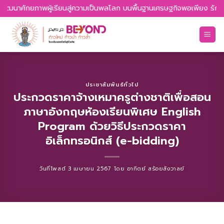
Skip
พัฒนาศักยภาพผู้เรียนสู่ความเป็นพลโลก บนพื้นฐานเศรษฐกิจพอเพียง รักความ
to
content
ประชาสัมพันธ์ทั่วไป
ประกวดราคาจ้างเหมาครูต่างชาติเพื่อสอน
ภาษาอังกฤษห้องเรียนพิเศษ English
Program ด้วยวิธีประกวดราคา
อิเล็กทรอนิกส์ (e-bidding)
วันที่โพสต์
3 เมษายน 2567
โดย
อาทิตย์ สร้อยสังวาลย์