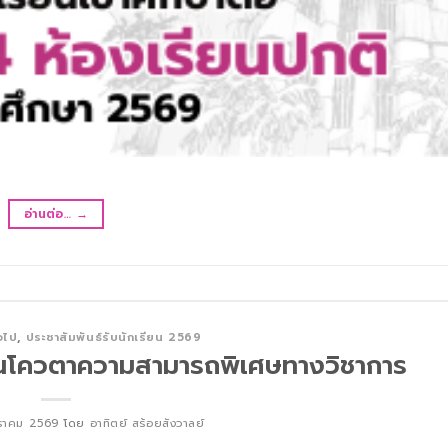
อ่านต่อ…
→
่วไป
,
ประชาสัมพันธ์รับนักเรียน 2569
ยนโควตาความสามารถพิเศษทางวิชาการ
ราคม 2569
โดย
อาทิตย์ สร้อยสังวาลย์