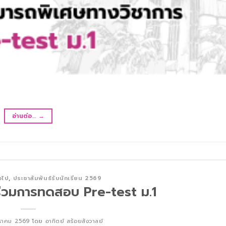
อ่านต่อ…
→
่วไป
,
ประชาสัมพันธ์รับนักเรียน 2569
เข้าร่วมการทดสอบ Pre-test ม.1
ราคม 2569
โดย
อาทิตย์ สร้อยสังวาลย์