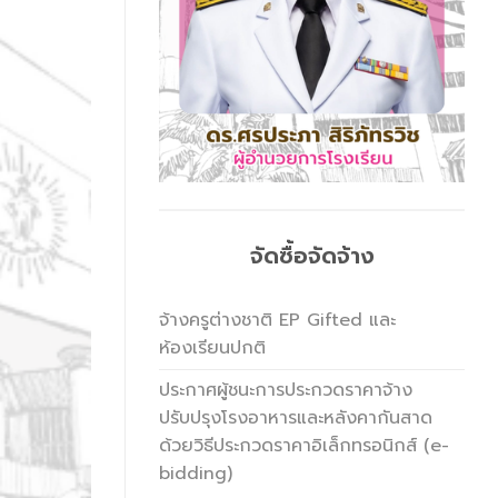
จัดซื้อจัดจ้าง
จ้างครูต่างชาติ EP Gifted และ
ห้องเรียนปกติ
ประกาศผู้ชนะการประกวดราคาจ้าง
ปรับปรุงโรงอาหารและหลังคากันสาด
ด้วยวิธีประกวดราคาอิเล็กทรอนิกส์ (e-
bidding)