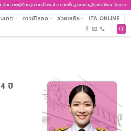
ผู้เรียนสู่ความเป็นพลโลก บนพื้นฐานเศรษฐกิจพอเพียง รักความเป็นไทย รู้เ
สนเทศ
ดาวน์โหลด
ช่วยเหลือ
ITA ONLINE
4 ปี