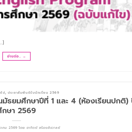
…]
อ่านต่อ…
→
่วไป
,
ประชาสัมพันธ์รับนักเรียน 2569
้นมัธยมศึกษาปีที่ 1 และ 4 (ห้องเรียนปกติ) 
ศึกษา 2569
ราคม 2569
โดย
อาทิตย์ สร้อยสังวาลย์