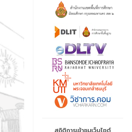
สถิติการเข้าชมเว็บไซต์